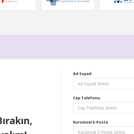
Ad Soyad
Cep Telefonu
Bırakın,
Kurumsal E-Posta