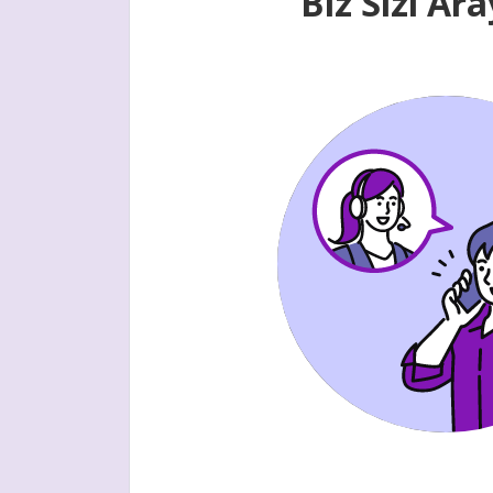
Biz Sizi Ar