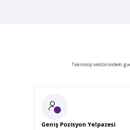
Teknoloji sektöründeki güçl
Geniş Pozisyon Yelpazesi