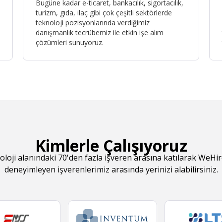
Bugüne kadar e-ticaret, bankacılık, sigortacılık,
turizm, gıda, ilaç gibi çok çeşitli sektörlerde
teknoloji pozisyonlarında verdiğimiz
danışmanlık tecrübemiz ile etkin işe alım
çözümleri sunuyoruz.
Kimlerle Çalışıyoruz
oloji alanındaki 70'den fazla işveren arasına katılarak WeHi
deneyimleyen işverenlerimiz arasında yerinizi alabilirsiniz.