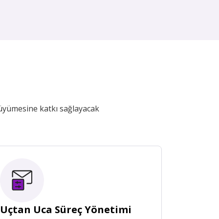
 büyümesine katkı sağlayacak
Uçtan Uca Süreç Yönetimi