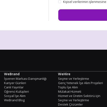
Kişisel verilerimin işlenmesine
WeBrand
WeHire
İşveren Markası Danışmanlığı
Seçme ve Yerleştirme
Kariyer Günleri
Genç Yetenek İşe Alım Projeleri
Canlı Yayınlar
Toplu İşe Alım
Öğrenci Kulüpleri
Mülakat Hizmeti
Sosyal İşe Alım
Hizmet ve Üretim Sektörü için
WeBrand Blog
Seçme ve Yerleştirme
Destek Çözümler