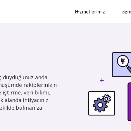
Hizmetlerimiz
Uzma
yaç duyduğunuz anda
önüşümde rakiplerinizin
iştirme, veri bilimi,
k alanda ihtiyacınız
 şekilde bulmanıza