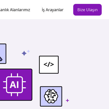
nlık Alanlarımız
İş Arayanlar
Bize Ulaşın