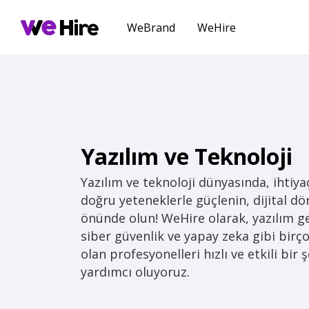
WeBrand
WeHire
Yazılım ve Teknoloji
Yazılım ve teknoloji dünyasında, ihti
doğru yeteneklerle güçlenin, dijital d
önünde olun! WeHire olarak, yazılım gel
siber güvenlik ve yapay zeka gibi birço
olan profesyonelleri hızlı ve etkili bir
yardımcı oluyoruz.