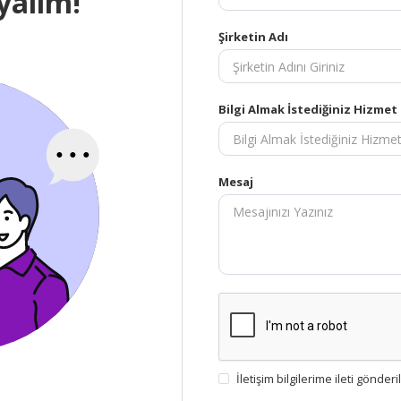
ayalım!
Şirketin Adı
Bilgi Almak İstediğiniz Hizmet
Mesaj
İletişim bilgilerime ileti gönde