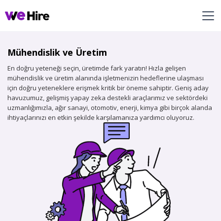
Mühendislik ve Üretim
En doğru yeteneği seçin, üretimde fark yaratın! Hızla gelişen
mühendislik ve üretim alanında işletmenizin hedeflerine ulaşması
için doğru yeteneklere erişmek kritik bir öneme sahiptir. Geniş aday
havuzumuz, gelişmiş yapay zeka destekli araçlarımız ve sektördeki
uzmanlığımızla, ağır sanayi, otomotiv, enerji, kimya gibi birçok alanda
ihtiyaçlarınızı en etkin şekilde karşılamanıza yardımcı oluyoruz.