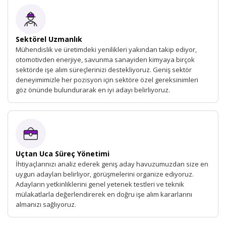
Sektörel Uzmanlık
Mühendislik ve üretimdeki yenilikleri yakından takip ediyor,
otomotivden enerjiye, savunma sanayiden kimyaya birçok
sektörde işe alım süreçlerinizi destekliyoruz. Geniş sektör
deneyimimizle her pozisyon için sektöre özel gereksinimleri
göz önünde bulundurarak en iyi adayı belirliyoruz.
Uçtan Uca Süreç Yönetimi
İhtiyaçlarınızı analiz ederek geniş aday havuzumuzdan size en
uygun adayları belirliyor, görüşmelerini organize ediyoruz.
Adayların yetkinliklerini genel yetenek testleri ve teknik
mülakatlarla değerlendirerek en doğru işe alım kararlarını
almanızı sağlıyoruz.