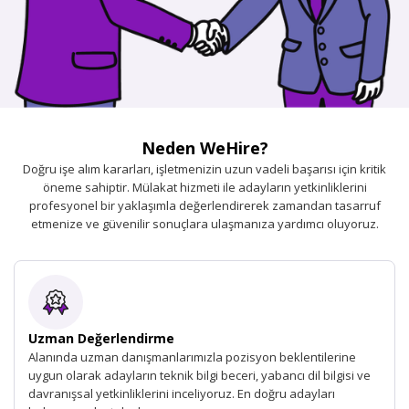
Neden WeHire?
Doğru işe alım kararları, işletmenizin uzun vadeli başarısı için kritik
öneme sahiptir. Mülakat hizmeti ile adayların yetkinliklerini
profesyonel bir yaklaşımla değerlendirerek zamandan tasarruf
etmenize ve güvenilir sonuçlara ulaşmanıza yardımcı oluyoruz.
Uzman Değerlendirme
Alanında uzman danışmanlarımızla pozisyon beklentilerine
uygun olarak adayların teknik bilgi beceri, yabancı dil bilgisi ve
davranışsal yetkinliklerini inceliyoruz. En doğru adayları