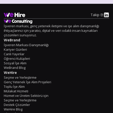
Takip Et
İşveren markası, genç yetenek iletişimi ve işe alım danışmanlığı
ihtiyaçlarınız için yaratıcı, dijital ve veri odaklı insan kaynakları
çözümleri sunuyoruz.
WeBrand
İşveren Markası Danışmanlığı
Kariyer Günleri
Canlı Yayınlar
Öğrenci Kulüpleri
Sosyal İşe Alım
WeBrand Blog
WeHire
Seçme ve Yerleştirme
Genç Yetenek İşe Alım Projeleri
Toplu İşe Alım
Mülakat Hizmeti
Hizmet ve Üretim Sektörü için
Seçme ve Yerleştirme
Destek Çözümler
WeHire Blog