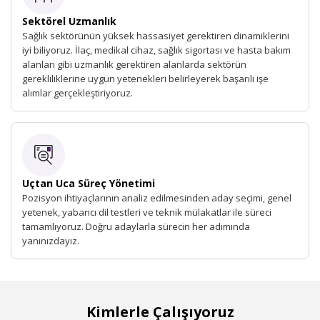
Sektörel Uzmanlık
Sağlık sektörünün yüksek hassasiyet gerektiren dinamiklerini
iyi biliyoruz. İlaç, medikal cihaz, sağlık sigortası ve hasta bakım
alanları gibi uzmanlık gerektiren alanlarda sektörün
gerekliliklerine uygun yetenekleri belirleyerek başarılı işe
alımlar gerçekleştiriyoruz.
Uçtan Uca Süreç Yönetimi
Pozisyon ihtiyaçlarının analiz edilmesinden aday seçimi, genel
yetenek, yabancı dil testleri ve teknik mülakatlar ile süreci
tamamlıyoruz. Doğru adaylarla sürecin her adımında
yanınızdayız.
Kimlerle Çalışıyoruz