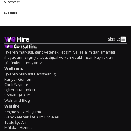
Superscript
Subscript
Takip Et
İşveren markası, genç yetenek iletişimi ve işe alım danışmanlığı
ihtiyaçlarınız için yaratıcı, dijital ve veri odaklı insan kaynakları
çözümleri sunuyoruz.
WeBrand
İşveren Markası Danışmanlığı
Kariyer Günleri
Canlı Yayınlar
Öğrenci Kulüpleri
Sosyal İşe Alım
WeBrand Blog
WeHire
Seçme ve Yerleştirme
Genç Yetenek İşe Alım Projeleri
Toplu İşe Alım
Mülakat Hizmeti