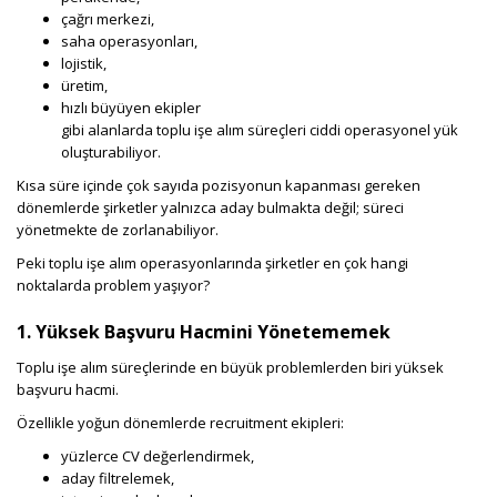
çağrı merkezi,
saha operasyonları,
lojistik,
üretim,
hızlı büyüyen ekipler
gibi alanlarda toplu işe alım süreçleri ciddi operasyonel yük
oluşturabiliyor.
Kısa süre içinde çok sayıda pozisyonun kapanması gereken
dönemlerde şirketler yalnızca aday bulmakta değil; süreci
yönetmekte de zorlanabiliyor.
Peki toplu işe alım operasyonlarında şirketler en çok hangi
noktalarda problem yaşıyor?
1. Yüksek Başvuru Hacmini Yönetememek
Toplu işe alım süreçlerinde en büyük problemlerden biri yüksek
başvuru hacmi.
Özellikle yoğun dönemlerde recruitment ekipleri:
yüzlerce CV değerlendirmek,
aday filtrelemek,