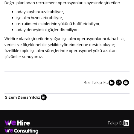
Doğru planlanan recruitment operasyonları sayesinde şirketler:
aday kaybını azaltabiliyor,
işe alım hızını artırabiliyor,
recruitment ekiplerinin yükünü hafifletebiliyor,
aday deneyimini güçlendirebiliyor.
WeHire olarak şirketlerin yoğun işe alım operasyonlarını daha hızlı,
verimli ve ölçeklenebilir şekilde yönetmelerine destek oluyor;
özellikle toplu işe alım süreçlerinde operasyonel yükü azaltan
çözümler sunuyoruz.
Bizi Takip Et:
Gizem Deniz Yıldız
Takip Et