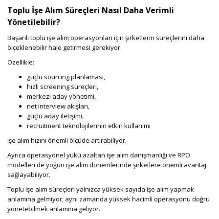
Toplu İşe Alım Süreçleri Nasıl Daha Verimli
Yönetilebilir?
Başarılı toplu işe alım operasyonları için şirketlerin süreçlerini daha
ölçeklenebilir hale getirmesi gerekiyor.
Özellikle:
güçlü sourcing planlaması,
hızlı screening süreçleri,
merkezi aday yönetimi,
net interview akışları,
güçlü aday iletişimi,
recruitment teknolojilerinin etkin kullanımı
işe alım hızını önemli ölçüde artırabiliyor.
Ayrıca operasyonel yükü azaltan işe alım danışmanlığı ve RPO
modelleri de yoğun işe alım dönemlerinde şirketlere önemli avantaj
sağlayabiliyor.
Toplu işe alım süreçleri yalnızca yüksek sayıda işe alım yapmak
anlamına gelmiyor; aynı zamanda yüksek hacimli operasyonu doğru
yönetebilmek anlamına geliyor.