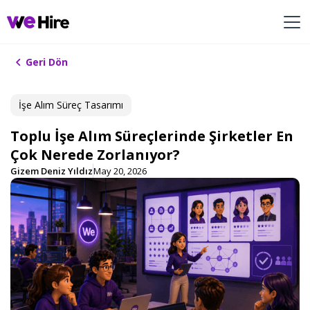
Geri Dön
İşe Alım ​Süreç Tasarımı​
Toplu İşe Alım Süreçlerinde Şirketler En
Çok Nerede Zorlanıyor?
Gizem Deniz Yıldız
May 20, 2026