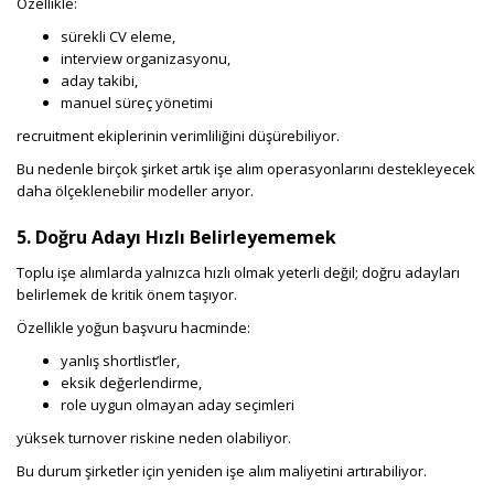
Özellikle:
sürekli CV eleme,
interview organizasyonu,
aday takibi,
manuel süreç yönetimi
recruitment ekiplerinin verimliliğini düşürebiliyor.
Bu nedenle birçok şirket artık işe alım operasyonlarını destekleyecek
daha ölçeklenebilir modeller arıyor.
5. Doğru Adayı Hızlı Belirleyememek
Toplu işe alımlarda yalnızca hızlı olmak yeterli değil; doğru adayları
belirlemek de kritik önem taşıyor.
Özellikle yoğun başvuru hacminde:
yanlış shortlist’ler,
eksik değerlendirme,
role uygun olmayan aday seçimleri
yüksek turnover riskine neden olabiliyor.
Bu durum şirketler için yeniden işe alım maliyetini artırabiliyor.