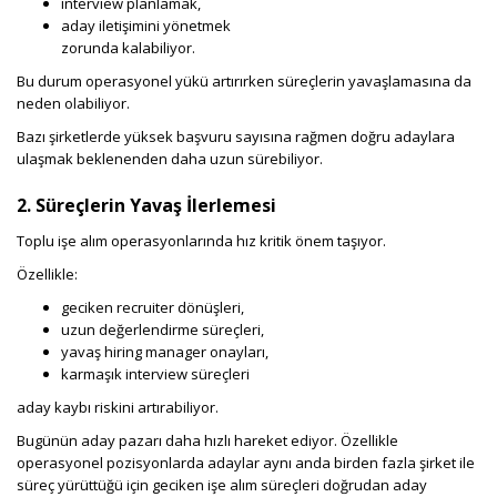
interview planlamak,
aday iletişimini yönetmek
zorunda kalabiliyor.
Bu durum operasyonel yükü artırırken süreçlerin yavaşlamasına da
neden olabiliyor.
Bazı şirketlerde yüksek başvuru sayısına rağmen doğru adaylara
ulaşmak beklenenden daha uzun sürebiliyor.
2. Süreçlerin Yavaş İlerlemesi
Toplu işe alım operasyonlarında hız kritik önem taşıyor.
Özellikle:
geciken recruiter dönüşleri,
uzun değerlendirme süreçleri,
yavaş hiring manager onayları,
karmaşık interview süreçleri
aday kaybı riskini artırabiliyor.
Bugünün aday pazarı daha hızlı hareket ediyor. Özellikle
operasyonel pozisyonlarda adaylar aynı anda birden fazla şirket ile
süreç yürüttüğü için geciken işe alım süreçleri doğrudan aday