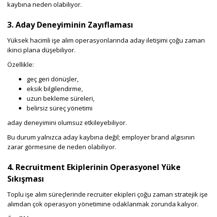
kaybına neden olabiliyor.
3. Aday Deneyiminin Zayıflaması
Yüksek hacimli işe alım operasyonlarında aday iletişimi çoğu zaman
ikinci plana düşebiliyor.
Özellikle:
geç geri dönüşler,
eksik bilgilendirme,
uzun bekleme süreleri,
belirsiz süreç yönetimi
aday deneyimini olumsuz etkileyebiliyor.
Bu durum yalnızca aday kaybına değil; employer brand algısının
zarar görmesine de neden olabiliyor.
4. Recruitment Ekiplerinin Operasyonel Yüke
Sıkışması
Toplu işe alım süreçlerinde recruiter ekipleri çoğu zaman stratejik işe
alımdan çok operasyon yönetimine odaklanmak zorunda kalıyor.