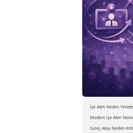
İşe Alım Neden Yenide
Modern İşe Alım Nere
Süreç Akışı Neden Krit