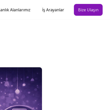
nlık Alanlarımız
İş Arayanlar
Bize Ulaşın