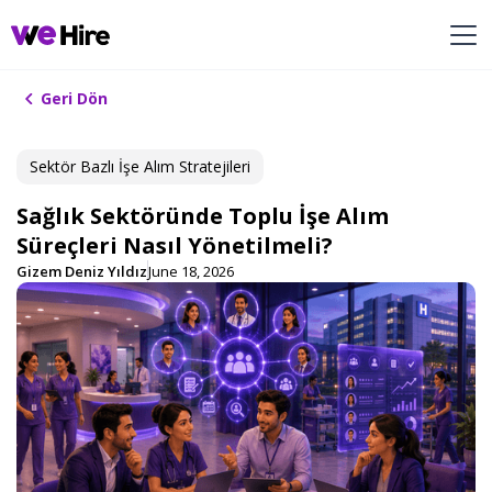
Geri Dön
Sektör Bazlı​ İşe Alım Stratejileri​
Sağlık Sektöründe Toplu İşe Alım
Süreçleri Nasıl Yönetilmeli?
Gizem Deniz Yıldız
June 18, 2026