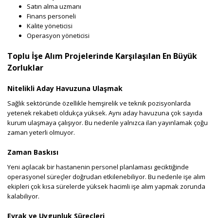
Satın alma uzmanı
Finans personeli
Kalite yöneticisi
Operasyon yöneticisi
Toplu İşe Alım Projelerinde Karşılaşılan En Büyük
Zorluklar
Nitelikli Aday Havuzuna Ulaşmak
Sağlık sektöründe özellikle hemşirelik ve teknik pozisyonlarda
yetenek rekabeti oldukça yüksek. Aynı aday havuzuna çok sayıda
kurum ulaşmaya çalışıyor. Bu nedenle yalnızca ilan yayınlamak çoğu
zaman yeterli olmuyor.
Zaman Baskısı
Yeni açılacak bir hastanenin personel planlaması geciktiğinde
operasyonel süreçler doğrudan etkilenebiliyor. Bu nedenle işe alım
ekipleri çok kısa sürelerde yüksek hacimli işe alım yapmak zorunda
kalabiliyor.
Evrak ve Uygunluk Süreçleri