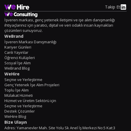
Takip Et
İşveren markası, genç yetenek iletişimi ve işe alım danışmanlığı
ihtiyaçlarınız için yaratıcı, dijital ve veri odaklı insan kaynakları
çözümleri sunuyoruz.
WeBrand
İşveren Markası Danışmanlığı
Kariyer Günleri
Canlı Yayınlar
Öğrenci Kulüpleri
Sosyal İşe Alım
WeBrand Blog
WeHire
Seçme ve Yerleştirme
Genç Yetenek İşe Alım Projeleri
Toplu İşe Alım
Mülakat Hizmeti
Hizmet ve Üretim Sektörü için
Seçme ve Yerleştirme
Destek Çözümler
WeHire Blog
Bize Ulaşın
Adres: Yamanevler Mah. Site Yolu Sk Anel İş Merkezi No:5 Kat:3