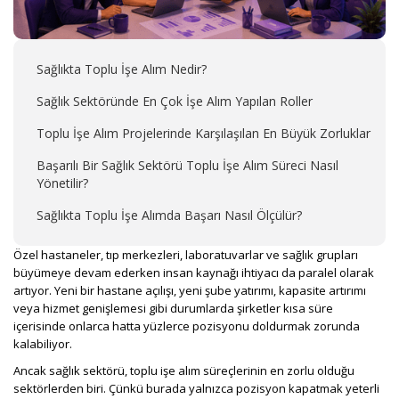
Sağlıkta Toplu İşe Alım Nedir?
Sağlık Sektöründe En Çok İşe Alım Yapılan Roller
Toplu İşe Alım Projelerinde Karşılaşılan En Büyük Zorluklar
Başarılı Bir Sağlık Sektörü Toplu İşe Alım Süreci Nasıl
Yönetilir?
Sağlıkta Toplu İşe Alımda Başarı Nasıl Ölçülür?
Özel hastaneler, tıp merkezleri, laboratuvarlar ve sağlık grupları
büyümeye devam ederken insan kaynağı ihtiyacı da paralel olarak
artıyor. Yeni bir hastane açılışı, yeni şube yatırımı, kapasite artırımı
veya hizmet genişlemesi gibi durumlarda şirketler kısa süre
içerisinde onlarca hatta yüzlerce pozisyonu doldurmak zorunda
kalabiliyor.
Ancak sağlık sektörü, toplu işe alım süreçlerinin en zorlu olduğu
sektörlerden biri. Çünkü burada yalnızca pozisyon kapatmak yeterli