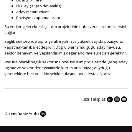
İlk 6 ay çalışan devamlılığı
Aday memnuniyeti
Pozisyon kapatma oranı
Bu veriler gelecekteki işe alım projelerinin daha verimli yönetilmesini
sağlar.
Sağlık sektöründe toplu işe alım yalnızca yüksek sayıda pozisyonu
kapatmaktan ibaret değildir. Doğru planlama, güçlü aday havuzu,
sektör deneyimi ve yapılandırılmış değerlendirme süreçleri gerektirir.
WeHire olarak sağlık sektörüne özel işe alım projelerinde, geniş aday
ağımız ve sektör deneyimimizle kurumların ihtiyaç duyduğu
yeteneklere hızlı ve etkin şekilde ulaşmalarını destekliyoruz.
Bizi Takip Et:
Gizem Deniz Yıldız