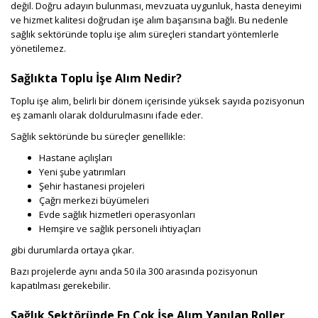
değil. Doğru adayın bulunması, mevzuata uygunluk, hasta deneyimi
ve hizmet kalitesi doğrudan işe alım başarısına bağlı. Bu nedenle
sağlık sektöründe toplu işe alım süreçleri standart yöntemlerle
yönetilemez.
Sağlıkta Toplu İşe Alım Nedir?
Toplu işe alım, belirli bir dönem içerisinde yüksek sayıda pozisyonun
eş zamanlı olarak doldurulmasını ifade eder.
Sağlık sektöründe bu süreçler genellikle:
Hastane açılışları
Yeni şube yatırımları
Şehir hastanesi projeleri
Çağrı merkezi büyümeleri
Evde sağlık hizmetleri operasyonları
Hemşire ve sağlık personeli ihtiyaçları
gibi durumlarda ortaya çıkar.
Bazı projelerde aynı anda 50 ila 300 arasında pozisyonun
kapatılması gerekebilir.
Sağlık Sektöründe En Çok İşe Alım Yapılan Roller