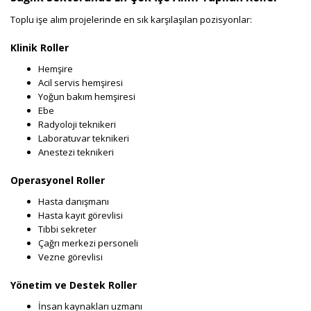
Toplu işe alım projelerinde en sık karşılaşılan pozisyonlar:
Klinik Roller
Hemşire
Acil servis hemşiresi
Yoğun bakım hemşiresi
Ebe
Radyoloji teknikeri
Laboratuvar teknikeri
Anestezi teknikeri
Operasyonel Roller
Hasta danışmanı
Hasta kayıt görevlisi
Tıbbi sekreter
Çağrı merkezi personeli
Vezne görevlisi
Yönetim ve Destek Roller
İnsan kaynakları uzmanı