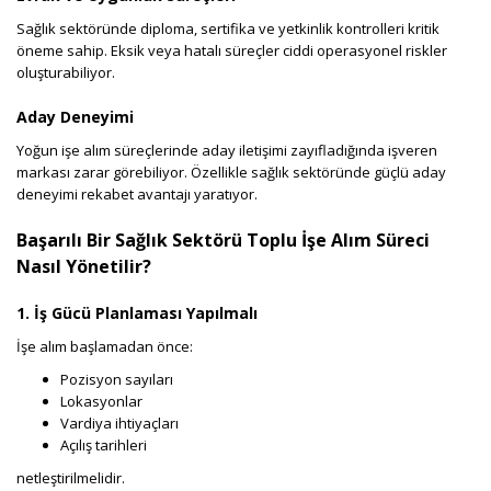
Sağlık sektöründe diploma, sertifika ve yetkinlik kontrolleri kritik
öneme sahip. Eksik veya hatalı süreçler ciddi operasyonel riskler
oluşturabiliyor.
Aday Deneyimi
Yoğun işe alım süreçlerinde aday iletişimi zayıfladığında işveren
markası zarar görebiliyor. Özellikle sağlık sektöründe güçlü aday
deneyimi rekabet avantajı yaratıyor.
Başarılı Bir Sağlık Sektörü Toplu İşe Alım Süreci
Nasıl Yönetilir?
1. İş Gücü Planlaması Yapılmalı
İşe alım başlamadan önce:
Pozisyon sayıları
Lokasyonlar
Vardiya ihtiyaçları
Açılış tarihleri
netleştirilmelidir.