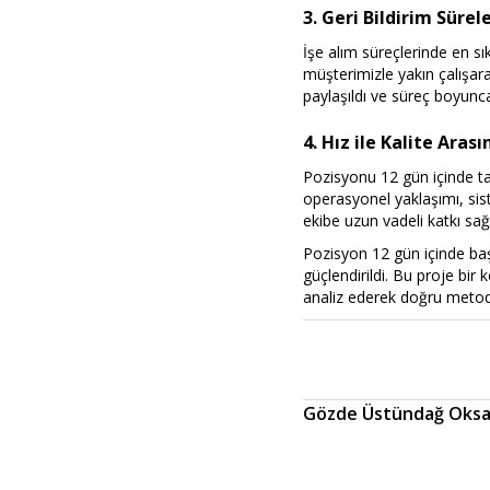
3. Geri Bildirim Süre
İşe alım süreçlerinde en sı
müşterimizle yakın çalışar
paylaşıldı ve süreç boyunc
4. Hız ile Kalite Ara
Pozisyonu 12 gün içinde t
operasyonel yaklaşımı, sis
ekibe uzun vadeli katkı sağ
Pozisyon 12 gün içinde ba
güçlendirildi. Bu proje bir
analiz ederek doğru metod
Gözde Üstündağ Oks