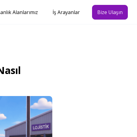
nlık Alanlarımız
İş Arayanlar
Bize Ulaşın
Nasıl