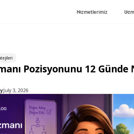
Hizmetlerimiz
Uzma
ejileri​
zmanı Pozisyonunu 12 Günde 
ay
July 3, 2026