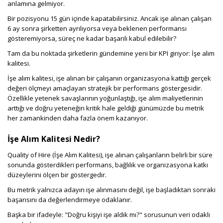
anlamına gelmiyor.
Bir pozisyonu 15 gün içinde kapatabilirsiniz. Ancak işe alınan çalışan
6 ay sonra şirketten ayrılıyorsa veya beklenen performansı
gösteremiyorsa, süreç ne kadar başarılı kabul edilebilir?
Tam da bu noktada şirketlerin gündemine yeni bir KPI giriyor: İşe alım
kalitesi.
İşe alım kalitesi, işe alınan bir çalışanın organizasyona kattığı gerçek
değeri ölçmeyi amaçlayan stratejik bir performans göstergesidir.
Özellikle yetenek savaşlarının yoğunlaştığı, işe alım maliyetlerinin
arttığı ve doğru yeteneğin kritik hale geldiği günümüzde bu metrik
her zamankinden daha fazla önem kazanıyor.
İşe Alım Kalitesi Nedir?
Quality of Hire (İşe Alım Kalitesi), işe alınan çalışanların belirli bir süre
sonunda gösterdikleri performans, bağlılık ve organizasyona katkı
düzeylerini ölçen bir göstergedir.
Bu metrik yalnızca adayın işe alınmasını değil, işe başladıktan sonraki
başarısını da değerlendirmeye odaklanır.
Başka bir ifadeyle: "Doğru kişiyi işe aldık mı?" sorusunun veri odaklı