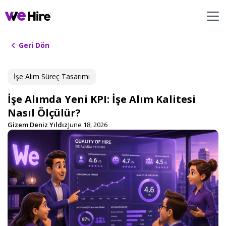
Geri Dön
İşe Alım ​Süreç Tasarımı​
İşe Alımda Yeni KPI: İşe Alım Kalitesi
Nasıl Ölçülür?
Gizem Deniz Yıldız
June 18, 2026