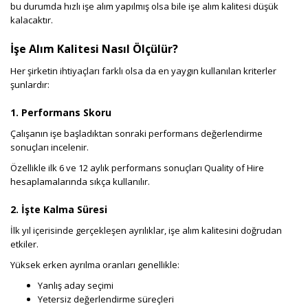
bu durumda hızlı işe alım yapılmış olsa bile işe alım kalitesi düşük
kalacaktır.
İşe Alım Kalitesi Nasıl Ölçülür?
Her şirketin ihtiyaçları farklı olsa da en yaygın kullanılan kriterler
şunlardır:
1. Performans Skoru
Çalışanın işe başladıktan sonraki performans değerlendirme
sonuçları incelenir.
Özellikle ilk 6 ve 12 aylık performans sonuçları Quality of Hire
hesaplamalarında sıkça kullanılır.
2. İşte Kalma Süresi
İlk yıl içerisinde gerçekleşen ayrılıklar, işe alım kalitesini doğrudan
etkiler.
Yüksek erken ayrılma oranları genellikle:
Yanlış aday seçimi
Yetersiz değerlendirme süreçleri