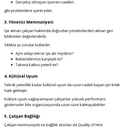
Gerçekçi olmayan işveren vaatleri
gibi problemlere işaret eder.
3. Yönetici Memnuniyeti
İşe alınan çalışan hakkında doğrudan yöneticilerden alınan geri
bildirimler değerlendirilir.
Sıklıkla şu sorular kullanılır:
Aynı adayı tekrar işe alır mıydınız?
Beklentilerinizi karşıladı mı?
Takıma katkısı yeterli mi?
4. Kültürel Uyum
Teknik yeterlilik kadar kültürel uyum da uzun vadeli başarı için kritik
hale gelmiştir.
Kültüre uyum sağlayamayan çalışanlar yüksek performans
gösterseler bile organizasyonda uzun süre kalmayabilirler.
5. Çalışan Bağlılığı
Çalışan memnuniyeti ve bağlılık skorları da Quality of Hire