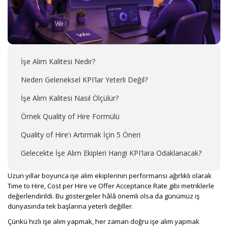
İşe Alım Kalitesi Nedir?
Neden Geleneksel KPI'lar Yeterli Değil?
İşe Alım Kalitesi Nasıl Ölçülür?
Örnek Quality of Hire Formülü
Quality of Hire'ı Artırmak İçin 5 Öneri
Gelecekte İşe Alım Ekipleri Hangi KPI'lara Odaklanacak?
Uzun yıllar boyunca işe alım ekiplerinin performansı ağırlıklı olarak
Time to Hire, Cost per Hire ve Offer Acceptance Rate gibi metriklerle
değerlendirildi. Bu göstergeler hâlâ önemli olsa da günümüz iş
dünyasında tek başlarına yeterli değiller.
Çünkü hızlı işe alım yapmak, her zaman doğru işe alım yapmak