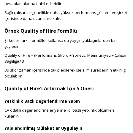
hesaplamalarına dahil edilebilir.
Bağlı çalışanlar genellikle daha yüksek performans gösterir ve şirket
içerisinde daha uzun süre kalır.
Örnek Quality of Hire Formülü
Şirketler farklı formüller kullansa da yaygın yaklaşımlardan biri
şöyledir:
Quality of Hire = (Performans Skoru + Yönetici Memnuniyeti + Çalışan
Bağlılığı) / 3
Bu skor zaman içerisinde takip edilerek işe alım süreçlerinin etkinliği
ölçülebilir.
Quality of Hire'ı Artırmak İçin 5 Öneri
Yetkinlik Bazlı Değerlendirme Yapın
CV odaklı değerlendirmeler yerine rol bazlı yetkinlik ölçümleri
kullanın.
Yapılandırılmış Mülakatlar Uygulayın