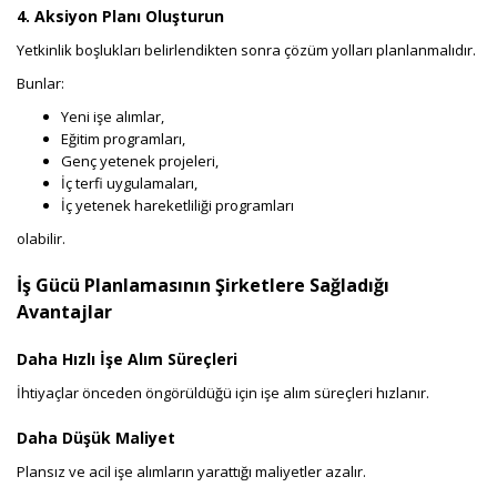
4. Aksiyon Planı Oluşturun
Yetkinlik boşlukları belirlendikten sonra çözüm yolları planlanmalıdır.
Bunlar:
Yeni işe alımlar,
Eğitim programları,
Genç yetenek projeleri,
İç terfi uygulamaları,
İç yetenek hareketliliği programları
olabilir.
İş Gücü Planlamasının Şirketlere Sağladığı
Avantajlar
Daha Hızlı İşe Alım Süreçleri
İhtiyaçlar önceden öngörüldüğü için işe alım süreçleri hızlanır.
Daha Düşük Maliyet
Plansız ve acil işe alımların yarattığı maliyetler azalır.