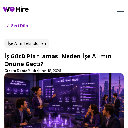
Geri Dön
İşe Alım ​Teknolojileri​
İş Gücü Planlaması Neden İşe Alımın
Önüne Geçti?
Gizem Deniz Yıldız
June 18, 2026