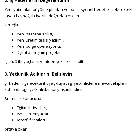
2. İş Hedeflerini Değerlendirin
Yeni yatırımlar, büyüme planları ve operasyonel hedefler gelecekteki
insan kaynağı ihtiyacını doğrudan etkiler.
Örneğin:
Yeni hastane açılışı,
Yeni üretim tesisi yatırımı,
Yeni bölge operasyonu,
Dijital dönüşüm projeleri
iş gücü ihtiyaçlarını yeniden şekillendirebilir.
3. Yetkinlik Açıklarını Belirleyin
Şirketlerin gelecekte ihtiyaç duyacağı yetkinliklerle mevcut ekiplerin
sahip olduğu yetkinlikler karşılaştırılmalıdır.
Bu analiz sonucunda:
Eğitim ihtiyaçları,
İşe alım ihtiyaçları,
İç terfi fırsatları
ortaya çıkar.