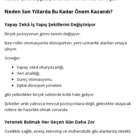
Neden Son Yıllarda Bu Kadar Önem Kazandı?
Yapay Zekâ İş Yapış Şekillerini Değiştiriyor
Birçok pozisyonun görev tanımı değişiyor.
Bazı roller otomasyonla dönüşürken, yeni uzmanlık alanları ortaya
çıkıyor.
Örneğin;
Yapay zekâ okuryazarlığı,
Veri analitiği,
Süreç otomasyonu,
Dijital dönüşüm yönetimi
gibi yetkinlikler birçok sektörde kritik hale geliyor.
Şirketler artık yalnızca mevcut pozisyonlara değil, gelecekte oluşacak
rollere de hazırlıklı olmak zorunda.
Yetenek Bulmak Her Geçen Gün Daha Zor
Özellikle sağlık, enerji, teknoloji ve mühendislik gibi alanlarda nitelikli