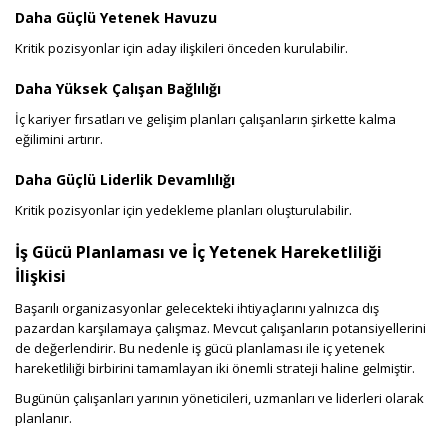
Daha Güçlü Yetenek Havuzu
Kritik pozisyonlar için aday ilişkileri önceden kurulabilir.
Daha Yüksek Çalışan Bağlılığı
İç kariyer fırsatları ve gelişim planları çalışanların şirkette kalma
eğilimini artırır.
Daha Güçlü Liderlik Devamlılığı
Kritik pozisyonlar için yedekleme planları oluşturulabilir.
İş Gücü Planlaması ve İç Yetenek Hareketliliği
İlişkisi
Başarılı organizasyonlar gelecekteki ihtiyaçlarını yalnızca dış
pazardan karşılamaya çalışmaz. Mevcut çalışanların potansiyellerini
de değerlendirir. Bu nedenle iş gücü planlaması ile iç yetenek
hareketliliği birbirini tamamlayan iki önemli strateji haline gelmiştir.
Bugünün çalışanları yarının yöneticileri, uzmanları ve liderleri olarak
planlanır.