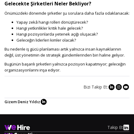
Gelecekte Şirketleri Neler Bekliyor?
Önümüzdeki dönemde şirketler şu sorulara daha fazla odaklanacak:
Yapay zekâ hangi rolleri dönüştürecek?
Hangi yetkinlikler kritik hale gelecek?
Hangi pozisyonlarda yetenek açığı oluşacak?
Geleceğin liderleri kimler olacak?
Bu nedenle iş gücü planlaması artık yalnızca insan kaynaklarının
değil, üst yönetimin de stratejik gündemlerinden biri haline geliyor.
Bugünün başarılı şirketleri yalnızca pozisyon kapatmıyor; geleceğin
organizasyonlarını inşa ediyor.
Bizi Takip Et:
Gizem Deniz Yıldız
Takip Et