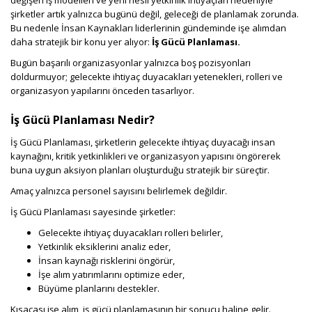
şirketler artık yalnızca bugünü değil, geleceği de planlamak zorunda.
Bu nedenle İnsan Kaynakları liderlerinin gündeminde işe alımdan
daha stratejik bir konu yer alıyor:
İş Gücü Planlaması.
Bugün başarılı organizasyonlar yalnızca boş pozisyonları
doldurmuyor; gelecekte ihtiyaç duyacakları yetenekleri, rolleri ve
organizasyon yapılarını önceden tasarlıyor.
İş Gücü Planlaması Nedir?
İş Gücü Planlaması, şirketlerin gelecekte ihtiyaç duyacağı insan
kaynağını, kritik yetkinlikleri ve organizasyon yapısını öngörerek
buna uygun aksiyon planları oluşturduğu stratejik bir süreçtir.
Amaç yalnızca personel sayısını belirlemek değildir.
İş Gücü Planlaması sayesinde şirketler:
Gelecekte ihtiyaç duyacakları rolleri belirler,
Yetkinlik eksiklerini analiz eder,
İnsan kaynağı risklerini öngörür,
İşe alım yatırımlarını optimize eder,
Büyüme planlarını destekler.
Kısacası işe alım, iş gücü planlamasının bir sonucu haline gelir.