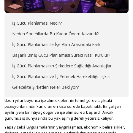
İş Gücü Planlaması Nedir?
Neden Son Yıllarda Bu Kadar Önem Kazandı?
İş Gücü Planlaması ile İşe Alım Arasındaki Fark
Başarılı Bir İş Gücü Planlaması Süreci Nasıl Kurulur?
İş Gücü Planlamasının Şirketlere Sağladığı Avantajlar
İş Gücü Planlaması ve İç Yetenek Hareketliliği İlişkisi
Gelecekte Şirketleri Neler Bekliyor?
Uzun yıllar boyunca işe alım ekiplerinin temel görevi açıktaki
pozisyonları mümkün olan en kısa sürede kapatmaktı. Bir çalışan
ayrılır, yeni bir ihtiyaç doğar ve işe alım süreci başlardı. Ancak
günümüz iş dünyasında bu yaklaşım giderek yetersiz kalıyor.
Yapay zekâ uygulamalarının yaygınlaşması, ekonomik belirsizlikler,
değişen iş modelleri ve yeni nesil yetkinlik ihtiyaçları nedeniyle