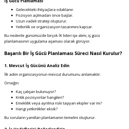
İş Gücü Planlaması
Gelecekteki ihtiyaçlara odaklanır.
Pozisyon açılmadan önce başlar.
Uzun vadeli strateji oluşturur.
Yetkinlik ve organizasyon tasarımını kapsar.
Bu nedenle günümüzde birçok İK lideri işe alımı, iş gücü
planlamasının uygulama aşaması olarak görüyor.
Başarılı Bir İş Gücü Planlaması Süreci Nasıl Kurulur?
1. Mevcut İş Gücünü Analiz Edin
İlk adım organizasyonun mevcut durumunu anlamaktır.
Örneğin:
Kaç çalışan bulunuyor?
Kritik pozisyonlar hangileri?
Emeklilik veya ayrılma riski taşıyan ekipler var mı?
Hangi yetkinlikler eksik?
Bu soruların yanıtları planlamanın temelini oluşturur.