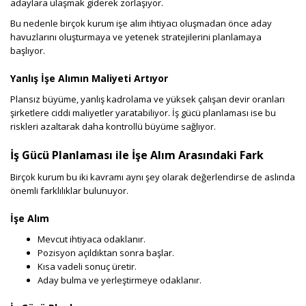
adaylara ulaşmak giderek zorlaşıyor.
Bu nedenle birçok kurum işe alım ihtiyacı oluşmadan önce aday
havuzlarını oluşturmaya ve yetenek stratejilerini planlamaya
başlıyor.
Yanlış İşe Alımın Maliyeti Artıyor
Plansız büyüme, yanlış kadrolama ve yüksek çalışan devir oranları
şirketlere ciddi maliyetler yaratabiliyor. İş gücü planlaması ise bu
riskleri azaltarak daha kontrollü büyüme sağlıyor.
İş Gücü Planlaması ile İşe Alım Arasındaki Fark
Birçok kurum bu iki kavramı aynı şey olarak değerlendirse de aslında
önemli farklılıklar bulunuyor.
İşe Alım
Mevcut ihtiyaca odaklanır.
Pozisyon açıldıktan sonra başlar.
Kısa vadeli sonuç üretir.
Aday bulma ve yerleştirmeye odaklanır.